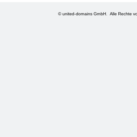
© united-domains GmbH.
Alle Rechte vo