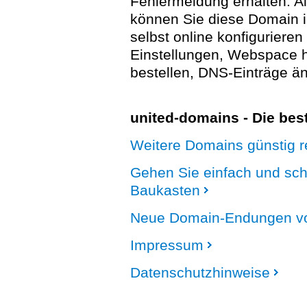
Fehlermeldung erhalten. A
können Sie diese Domain 
selbst online konfigurieren
Einstellungen, Webspace
bestellen, DNS-Einträge än
united-domains - Die be
Weitere Domains günstig re
Gehen Sie einfach und sc
Baukasten
Neue Domain-Endungen vo
Impressum
Datenschutzhinweise